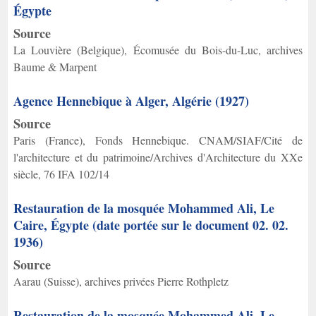
Égypte
Source
La Louvière (Belgique), Écomusée du Bois-du-Luc, archives
Baume & Marpent
Agence Hennebique à Alger, Algérie (1927)
Source
Paris (France), Fonds Hennebique. CNAM/SIAF/Cité de
l'architecture et du patrimoine/Archives d'Architecture du XXe
siècle, 76 IFA 102/14
Restauration de la mosquée Mohammed Ali, Le
Caire, Égypte (date portée sur le document 02. 02.
1936)
Source
Aarau (Suisse), archives privées Pierre Rothpletz
Restauration de la mosquée Mohammed Ali, Le