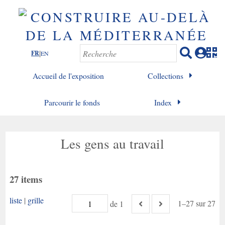
|
FR
EN
Accueil de l'exposition
Collections
Parcourir le fonds
Index
Les gens au travail
27 items
liste
|
grille
1–27 sur 27
de 1