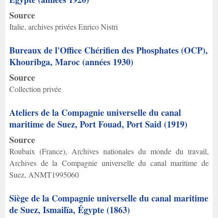
Source
Italie, archives privées Enrico Nistri
Bureaux de l'Office Chérifien des Phosphates (OCP),
Khouribga, Maroc (années 1930)
Source
Collection privée
Ateliers de la Compagnie universelle du canal
maritime de Suez, Port Fouad, Port Said (1919)
Source
Roubaix (France), Archives nationales du monde du travail,
Archives de la Compagnie universelle du canal maritime de
Suez, ANMT1995060
Siège de la Compagnie universelle du canal maritime
de Suez, Ismailïa, Égypte (1863)